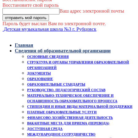
Восстановите свой пароль
Ваш адрес электронной почты
Пароль будет выслан Вам по электронной почте.
Детская музыкальная школа №3 г. Рубцовск
Главная
Сведения об образовательной организации
ОСНОВНЫЕ СВЕДЕНИЯ
СТРУКТУРА И ОРГАНЫ УПРАВЛЕНИЯ ОБРАЗОВАТЕЛЬНОЙ
ОРГАНИЗАЦИЕЙ
ДОКУМЕНТЫ
ОБРАЗОВАНИЕ
ОБРАЗОВАТЕЛЬНЫЕ СТАНДАРТЫ
РУКОВОДСТВО. ПЕДАГОГИЧЕСКИЙ СОСТАВ
МАТЕРИАЛЬНО-ТЕХНИЧЕСКОЕ ОБЕСПЕЧЕНИЕ И
ОСНАЩЕННОСТЬ ОБРАЗОВАТЕЛЬНОГО ПРОЦЕССА
СТИПЕНДИИ И ИНЫЕ ВИДЫ МАТЕРИАЛЬНОЙ ПОДДЕРЖКИ
ПЛАТНЫЕ ОБРАЗОВАТЕЛЬНЫЕ УСЛУГИ
ФИНАНСОВО-ХОЗЯЙСТВЕННАЯ ДЕЯТЕЛЬНОСТЬ
ВАКАНТНЫЕ МЕСТА ДЛЯ ПРИЕМА (ПЕРЕВОДА)
ДОСТУПНАЯ СРЕДА
МЕЖДУНАРОДНОЕ СОТРУДНИЧЕСТВО