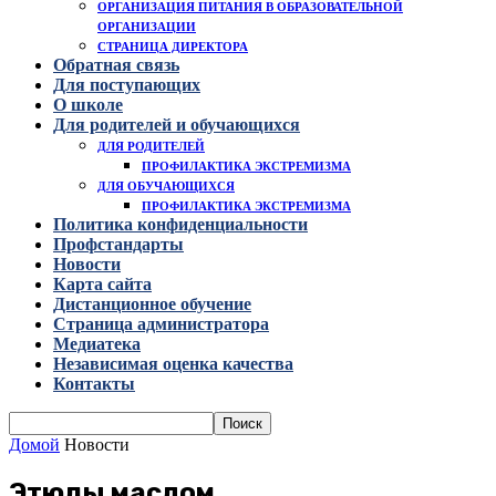
ОРГАНИЗАЦИЯ ПИТАНИЯ В ОБРАЗОВАТЕЛЬНОЙ
ОРГАНИЗАЦИИ
СТРАНИЦА ДИРЕКТОРА
Обратная связь
Для поступающих
О школе
Для родителей и обучающихся
ДЛЯ РОДИТЕЛЕЙ
ПРОФИЛАКТИКА ЭКСТРЕМИЗМА
ДЛЯ ОБУЧАЮЩИХСЯ
ПРОФИЛАКТИКА ЭКСТРЕМИЗМА
Политика конфиденциальности
Профстандарты
Новости
Карта сайта
Дистанционное обучение
Страница администратора
Медиатека
Независимая оценка качества
Контакты
Домой
Новости
Этюды маслом