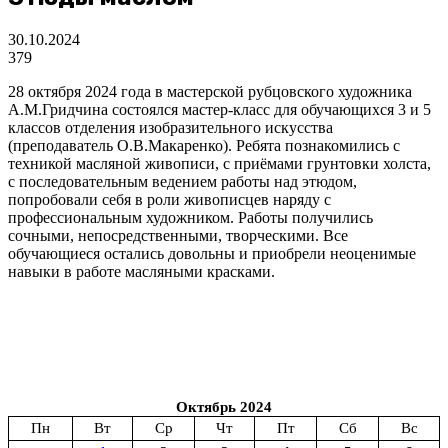
30.10.2024
379
28 октября 2024 года в мастерской рубцовского художника
А.М.Гридчина состоялся мастер-класс для обучающихся 3 и 5
классов отделения изобразительного искусства
(преподаватель О.В.Макаренко). Ребята познакомились с
техникой масляной живописи, с приёмами грунтовки холста,
с последовательным ведением работы над этюдом,
попробовали себя в роли живописцев наряду с
профессиональным художником. Работы получились
сочными, непосредственными, творческими. Все
обучающиеся остались довольны и приобрели неоценимые
навыки в работе масляными красками.
Октябрь 2024
Пн
Вт
Ср
Чт
Пт
Сб
Вс