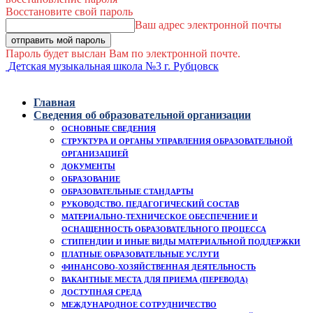
Восстановите свой пароль
Ваш адрес электронной почты
Пароль будет выслан Вам по электронной почте.
Детская музыкальная школа №3 г. Рубцовск
Главная
Сведения об образовательной организации
ОСНОВНЫЕ СВЕДЕНИЯ
СТРУКТУРА И ОРГАНЫ УПРАВЛЕНИЯ ОБРАЗОВАТЕЛЬНОЙ
ОРГАНИЗАЦИЕЙ
ДОКУМЕНТЫ
ОБРАЗОВАНИЕ
ОБРАЗОВАТЕЛЬНЫЕ СТАНДАРТЫ
РУКОВОДСТВО. ПЕДАГОГИЧЕСКИЙ СОСТАВ
МАТЕРИАЛЬНО-ТЕХНИЧЕСКОЕ ОБЕСПЕЧЕНИЕ И
ОСНАЩЕННОСТЬ ОБРАЗОВАТЕЛЬНОГО ПРОЦЕССА
СТИПЕНДИИ И ИНЫЕ ВИДЫ МАТЕРИАЛЬНОЙ ПОДДЕРЖКИ
ПЛАТНЫЕ ОБРАЗОВАТЕЛЬНЫЕ УСЛУГИ
ФИНАНСОВО-ХОЗЯЙСТВЕННАЯ ДЕЯТЕЛЬНОСТЬ
ВАКАНТНЫЕ МЕСТА ДЛЯ ПРИЕМА (ПЕРЕВОДА)
ДОСТУПНАЯ СРЕДА
МЕЖДУНАРОДНОЕ СОТРУДНИЧЕСТВО