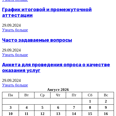
График итоговой и промежуточной
аттестации
29.09.2024
Узнать больше
Часто задаваемые вопросы
29.09.2024
Узнать больше
Анкета для проведения опроса о качестве
оказания услуг
29.09.2024
Узнать больше
Август 2026
Пн
Вт
Ср
Чт
Пт
Сб
Вс
1
2
3
4
5
6
7
8
9
10
11
12
13
14
15
16