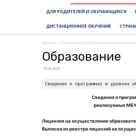
ДЛЯ РОДИТЕЛЕЙ И ОБУЧАЮЩИХСЯ
ДИСТАНЦИОННОЕ ОБУЧЕНИЕ
СТРАН
Домой
Сведения об образовательной организ
Образование
29.09.2024
Сведения о программах и уровнях о
Сведения о програ
реализуемых МБ
Лицензия на осуществление образоват
Выписка из реестра лицензий на осуще