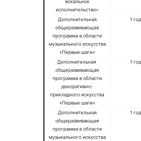
вокальное
исполнительство»
Дополнительная
1 го
общеразвивающая
программа в области
музыкального искусства
«Первые шаги»
Дополнительная
1 го
общеразвивающая
программа в области
декоративно-
прикладного искусства
«Первые шаги»
Дополнительная
1 го
общеразвивающая
программа в области
музыкального искусства