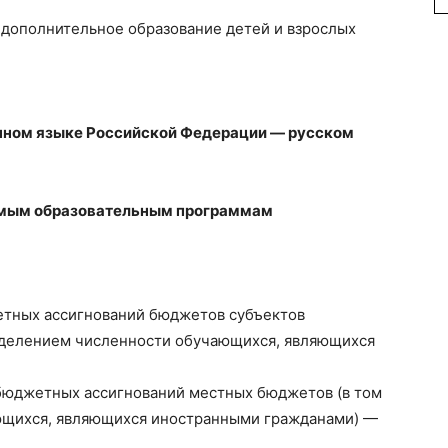
 дополнительное образование детей и взрослых
нном языке Российской Федерации — русском
емым образовательным программам
етных ассигнований бюджетов субъектов
ыделением численности обучающихся, являющихся
бюджетных ассигнований местных бюджетов (в том
ющихся, являющихся иностранными гражданами) —