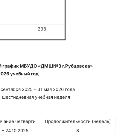
238
ый график МБУДО «ДМШ№3 г.Рубцовска»
026 учебный год
сентября 2025 – 31 мая 2026 года
шестидневная учебная неделя
нчание четверти
Продолжительности (недель)
 – 24.10.2025
8