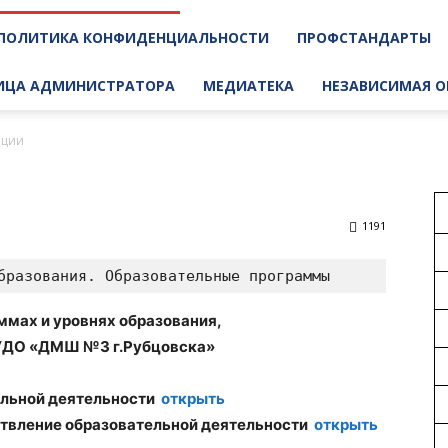
ПОЛИТИКА КОНФИДЕНЦИАЛЬНОСТИ
ПРОФСТАНДАРТЫ
ИЦА АДМИНИСТРАТОРА
МЕДИАТЕКА
НЕЗАВИСИМАЯ О
ации
1191
бразования. Образовательные программы
ммах и уровнях образования,
УДО «ДМШ №3 г.Рубцовска»
ельной деятельности
открыть
ствление образовательной деятельности
открыть