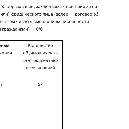
об образовании, заключаемых при приеме на
 (или) юридического лица (далее — договор об
) (в том числе с выделением численности
 гражданами) — 0/0.
вные
Количество
чения
обучающихся за
счет бюджетных
ассигнований
ет
57