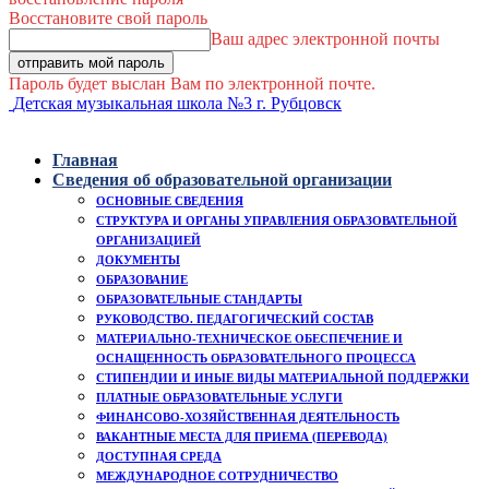
Восстановите свой пароль
Ваш адрес электронной почты
Пароль будет выслан Вам по электронной почте.
Детская музыкальная школа №3 г. Рубцовск
Главная
Сведения об образовательной организации
ОСНОВНЫЕ СВЕДЕНИЯ
СТРУКТУРА И ОРГАНЫ УПРАВЛЕНИЯ ОБРАЗОВАТЕЛЬНОЙ
ОРГАНИЗАЦИЕЙ
ДОКУМЕНТЫ
ОБРАЗОВАНИЕ
ОБРАЗОВАТЕЛЬНЫЕ СТАНДАРТЫ
РУКОВОДСТВО. ПЕДАГОГИЧЕСКИЙ СОСТАВ
МАТЕРИАЛЬНО-ТЕХНИЧЕСКОЕ ОБЕСПЕЧЕНИЕ И
ОСНАЩЕННОСТЬ ОБРАЗОВАТЕЛЬНОГО ПРОЦЕССА
СТИПЕНДИИ И ИНЫЕ ВИДЫ МАТЕРИАЛЬНОЙ ПОДДЕРЖКИ
ПЛАТНЫЕ ОБРАЗОВАТЕЛЬНЫЕ УСЛУГИ
ФИНАНСОВО-ХОЗЯЙСТВЕННАЯ ДЕЯТЕЛЬНОСТЬ
ВАКАНТНЫЕ МЕСТА ДЛЯ ПРИЕМА (ПЕРЕВОДА)
ДОСТУПНАЯ СРЕДА
МЕЖДУНАРОДНОЕ СОТРУДНИЧЕСТВО