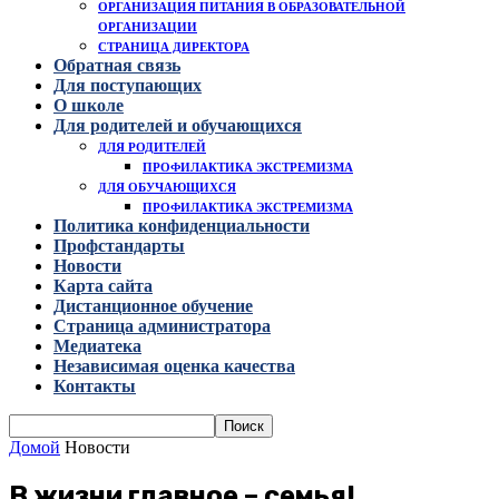
ОРГАНИЗАЦИЯ ПИТАНИЯ В ОБРАЗОВАТЕЛЬНОЙ
ОРГАНИЗАЦИИ
СТРАНИЦА ДИРЕКТОРА
Обратная связь
Для поступающих
О школе
Для родителей и обучающихся
ДЛЯ РОДИТЕЛЕЙ
ПРОФИЛАКТИКА ЭКСТРЕМИЗМА
ДЛЯ ОБУЧАЮЩИХСЯ
ПРОФИЛАКТИКА ЭКСТРЕМИЗМА
Политика конфиденциальности
Профстандарты
Новости
Карта сайта
Дистанционное обучение
Страница администратора
Медиатека
Независимая оценка качества
Контакты
Домой
Новости
В жизни главное – семья!