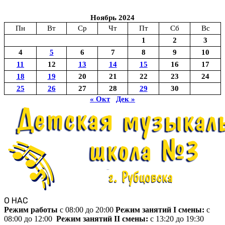
Ноябрь 2024
Пн
Вт
Ср
Чт
Пт
Сб
Вс
1
2
3
4
5
6
7
8
9
10
11
12
13
14
15
16
17
18
19
20
21
22
23
24
25
26
27
28
29
30
« Окт
Дек »
О НАС
Режим работы
c 08:00 до 20:00
Режим занятий I смены:
c
08:00 до 12:00
Режим занятий II смены:
c 13:20 до 19:30