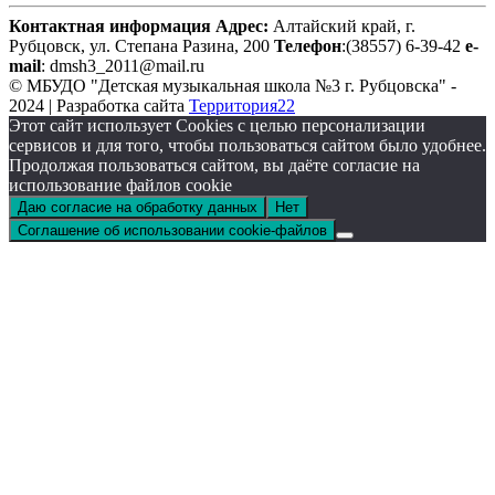
Контактная информация
Адрес:
Алтайский край,
г.
Рубцовск, ул. Степана Разина, 200
Телефон
:(38557) 6-39-42
e-
mail
: dmsh3_2011@mail.ru
© МБУДО "Детская музыкальная школа №3 г. Рубцовска" -
2024 | Разработка сайта
Территория22
Этот сайт использует Cookies с целью персонализации
сервисов и для того, чтобы пользоваться сайтом было удобнее.
Продолжая пользоваться сайтом, вы даёте согласие на
использование файлов cookie
Даю согласие на обработку данных
Нет
Соглашение об использовании cookie-файлов