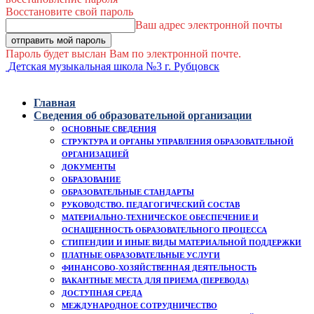
Восстановите свой пароль
Ваш адрес электронной почты
Пароль будет выслан Вам по электронной почте.
Детская музыкальная школа №3 г. Рубцовск
Главная
Сведения об образовательной организации
ОСНОВНЫЕ СВЕДЕНИЯ
СТРУКТУРА И ОРГАНЫ УПРАВЛЕНИЯ ОБРАЗОВАТЕЛЬНОЙ
ОРГАНИЗАЦИЕЙ
ДОКУМЕНТЫ
ОБРАЗОВАНИЕ
ОБРАЗОВАТЕЛЬНЫЕ СТАНДАРТЫ
РУКОВОДСТВО. ПЕДАГОГИЧЕСКИЙ СОСТАВ
МАТЕРИАЛЬНО-ТЕХНИЧЕСКОЕ ОБЕСПЕЧЕНИЕ И
ОСНАЩЕННОСТЬ ОБРАЗОВАТЕЛЬНОГО ПРОЦЕССА
СТИПЕНДИИ И ИНЫЕ ВИДЫ МАТЕРИАЛЬНОЙ ПОДДЕРЖКИ
ПЛАТНЫЕ ОБРАЗОВАТЕЛЬНЫЕ УСЛУГИ
ФИНАНСОВО-ХОЗЯЙСТВЕННАЯ ДЕЯТЕЛЬНОСТЬ
ВАКАНТНЫЕ МЕСТА ДЛЯ ПРИЕМА (ПЕРЕВОДА)
ДОСТУПНАЯ СРЕДА
МЕЖДУНАРОДНОЕ СОТРУДНИЧЕСТВО