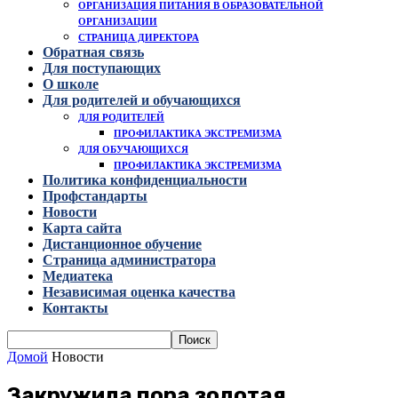
ОРГАНИЗАЦИЯ ПИТАНИЯ В ОБРАЗОВАТЕЛЬНОЙ
ОРГАНИЗАЦИИ
СТРАНИЦА ДИРЕКТОРА
Обратная связь
Для поступающих
О школе
Для родителей и обучающихся
ДЛЯ РОДИТЕЛЕЙ
ПРОФИЛАКТИКА ЭКСТРЕМИЗМА
ДЛЯ ОБУЧАЮЩИХСЯ
ПРОФИЛАКТИКА ЭКСТРЕМИЗМА
Политика конфиденциальности
Профстандарты
Новости
Карта сайта
Дистанционное обучение
Страница администратора
Медиатека
Независимая оценка качества
Контакты
Домой
Новости
Закружила пора золотая