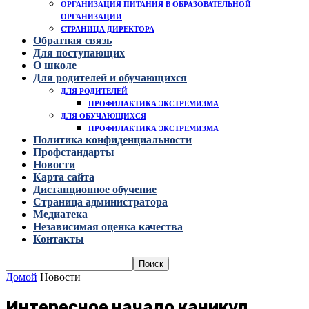
ОРГАНИЗАЦИЯ ПИТАНИЯ В ОБРАЗОВАТЕЛЬНОЙ
ОРГАНИЗАЦИИ
СТРАНИЦА ДИРЕКТОРА
Обратная связь
Для поступающих
О школе
Для родителей и обучающихся
ДЛЯ РОДИТЕЛЕЙ
ПРОФИЛАКТИКА ЭКСТРЕМИЗМА
ДЛЯ ОБУЧАЮЩИХСЯ
ПРОФИЛАКТИКА ЭКСТРЕМИЗМА
Политика конфиденциальности
Профстандарты
Новости
Карта сайта
Дистанционное обучение
Страница администратора
Медиатека
Независимая оценка качества
Контакты
Домой
Новости
Интересное начало каникул