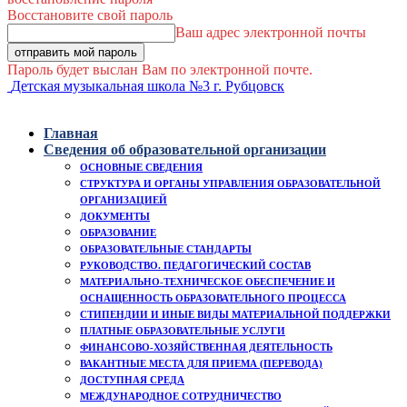
Восстановите свой пароль
Ваш адрес электронной почты
Пароль будет выслан Вам по электронной почте.
Детская музыкальная школа №3 г. Рубцовск
Главная
Сведения об образовательной организации
ОСНОВНЫЕ СВЕДЕНИЯ
СТРУКТУРА И ОРГАНЫ УПРАВЛЕНИЯ ОБРАЗОВАТЕЛЬНОЙ
ОРГАНИЗАЦИЕЙ
ДОКУМЕНТЫ
ОБРАЗОВАНИЕ
ОБРАЗОВАТЕЛЬНЫЕ СТАНДАРТЫ
РУКОВОДСТВО. ПЕДАГОГИЧЕСКИЙ СОСТАВ
МАТЕРИАЛЬНО-ТЕХНИЧЕСКОЕ ОБЕСПЕЧЕНИЕ И
ОСНАЩЕННОСТЬ ОБРАЗОВАТЕЛЬНОГО ПРОЦЕССА
СТИПЕНДИИ И ИНЫЕ ВИДЫ МАТЕРИАЛЬНОЙ ПОДДЕРЖКИ
ПЛАТНЫЕ ОБРАЗОВАТЕЛЬНЫЕ УСЛУГИ
ФИНАНСОВО-ХОЗЯЙСТВЕННАЯ ДЕЯТЕЛЬНОСТЬ
ВАКАНТНЫЕ МЕСТА ДЛЯ ПРИЕМА (ПЕРЕВОДА)
ДОСТУПНАЯ СРЕДА
МЕЖДУНАРОДНОЕ СОТРУДНИЧЕСТВО