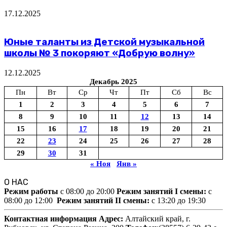
17.12.2025
Юные таланты из Детской музыкальной
школы № 3 покоряют «Добрую волну»
12.12.2025
Декабрь 2025
Пн
Вт
Ср
Чт
Пт
Сб
Вс
1
2
3
4
5
6
7
8
9
10
11
12
13
14
15
16
17
18
19
20
21
22
23
24
25
26
27
28
29
30
31
« Ноя
Янв »
О НАС
Режим работы
c 08:00 до 20:00
Режим занятий I смены:
c
08:00 до 12:00
Режим занятий II смены:
c 13:20 до 19:30
Контактная информация
Адрес:
Алтайский край,
г.