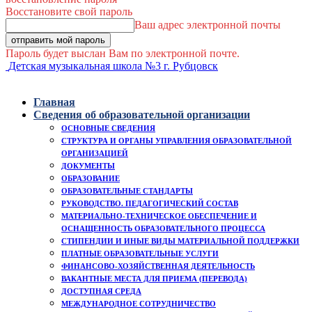
Восстановите свой пароль
Ваш адрес электронной почты
Пароль будет выслан Вам по электронной почте.
Детская музыкальная школа №3 г. Рубцовск
Главная
Сведения об образовательной организации
ОСНОВНЫЕ СВЕДЕНИЯ
СТРУКТУРА И ОРГАНЫ УПРАВЛЕНИЯ ОБРАЗОВАТЕЛЬНОЙ
ОРГАНИЗАЦИЕЙ
ДОКУМЕНТЫ
ОБРАЗОВАНИЕ
ОБРАЗОВАТЕЛЬНЫЕ СТАНДАРТЫ
РУКОВОДСТВО. ПЕДАГОГИЧЕСКИЙ СОСТАВ
МАТЕРИАЛЬНО-ТЕХНИЧЕСКОЕ ОБЕСПЕЧЕНИЕ И
ОСНАЩЕННОСТЬ ОБРАЗОВАТЕЛЬНОГО ПРОЦЕССА
СТИПЕНДИИ И ИНЫЕ ВИДЫ МАТЕРИАЛЬНОЙ ПОДДЕРЖКИ
ПЛАТНЫЕ ОБРАЗОВАТЕЛЬНЫЕ УСЛУГИ
ФИНАНСОВО-ХОЗЯЙСТВЕННАЯ ДЕЯТЕЛЬНОСТЬ
ВАКАНТНЫЕ МЕСТА ДЛЯ ПРИЕМА (ПЕРЕВОДА)
ДОСТУПНАЯ СРЕДА
МЕЖДУНАРОДНОЕ СОТРУДНИЧЕСТВО