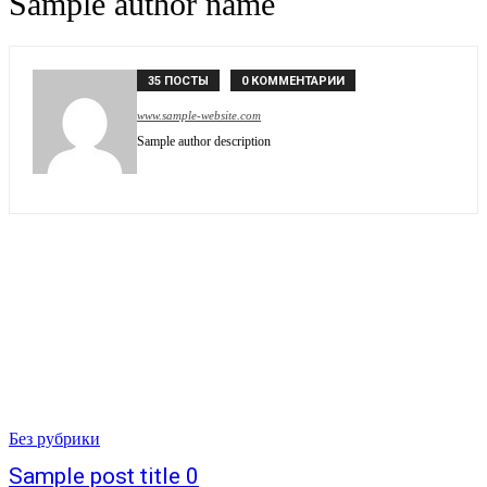
Sample author name
35 ПОСТЫ
0 КОММЕНТАРИИ
www.sample-website.com
Sample author description
Без рубрики
Sample post title 0