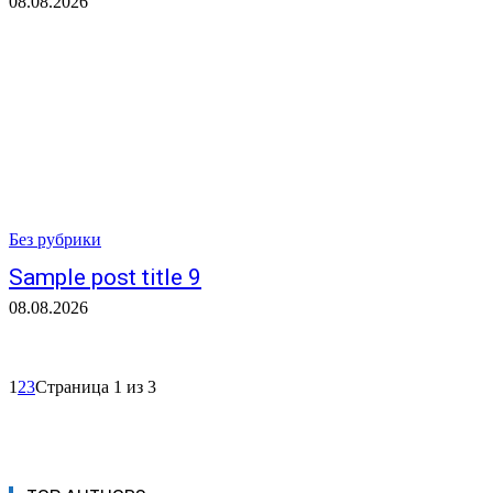
08.08.2026
Без рубрики
Sample post title 9
08.08.2026
1
2
3
Страница 1 из 3