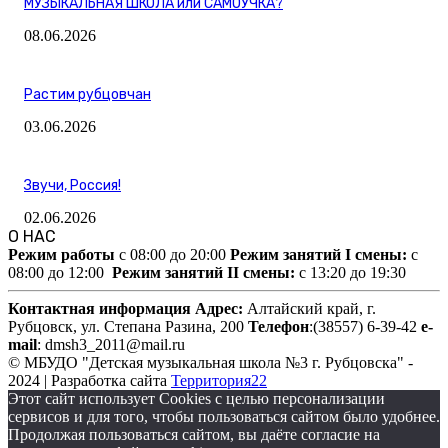
МУЗЫКАЛЬНАЯ ШКОЛА или САМОУЧКА?
08.06.2026
Растим рубцовчан
03.06.2026
Звучи, Россия!
02.06.2026
О НАС
Режим работы
c 08:00 до 20:00
Режим занятий I смены:
c
08:00 до 12:00
Режим занятий II смены:
c 13:20 до 19:30
Контактная информация
Адрес:
Алтайский край,
г.
Рубцовск, ул. Степана Разина, 200
Телефон
:(38557) 6-39-42
e-
mail
: dmsh3_2011@mail.ru
© МБУДО "Детская музыкальная школа №3 г. Рубцовска" -
2024 | Разработка сайта
Территория22
Этот сайт использует Cookies с целью персонализации
сервисов и для того, чтобы пользоваться сайтом было удобнее.
Продолжая пользоваться сайтом, вы даёте согласие на