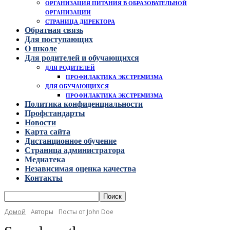
ОРГАНИЗАЦИЯ ПИТАНИЯ В ОБРАЗОВАТЕЛЬНОЙ
ОРГАНИЗАЦИИ
СТРАНИЦА ДИРЕКТОРА
Обратная связь
Для поступающих
О школе
Для родителей и обучающихся
ДЛЯ РОДИТЕЛЕЙ
ПРОФИЛАКТИКА ЭКСТРЕМИЗМА
ДЛЯ ОБУЧАЮЩИХСЯ
ПРОФИЛАКТИКА ЭКСТРЕМИЗМА
Политика конфиденциальности
Профстандарты
Новости
Карта сайта
Дистанционное обучение
Страница администратора
Медиатека
Независимая оценка качества
Контакты
Домой
Авторы
Посты от John Doe