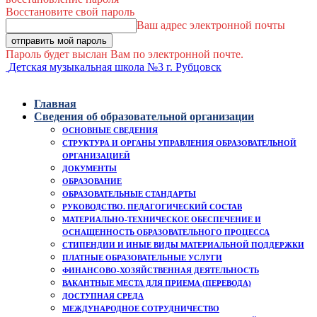
Восстановите свой пароль
Ваш адрес электронной почты
Пароль будет выслан Вам по электронной почте.
Детская музыкальная школа №3 г. Рубцовск
Главная
Сведения об образовательной организации
ОСНОВНЫЕ СВЕДЕНИЯ
СТРУКТУРА И ОРГАНЫ УПРАВЛЕНИЯ ОБРАЗОВАТЕЛЬНОЙ
ОРГАНИЗАЦИЕЙ
ДОКУМЕНТЫ
ОБРАЗОВАНИЕ
ОБРАЗОВАТЕЛЬНЫЕ СТАНДАРТЫ
РУКОВОДСТВО. ПЕДАГОГИЧЕСКИЙ СОСТАВ
МАТЕРИАЛЬНО-ТЕХНИЧЕСКОЕ ОБЕСПЕЧЕНИЕ И
ОСНАЩЕННОСТЬ ОБРАЗОВАТЕЛЬНОГО ПРОЦЕССА
СТИПЕНДИИ И ИНЫЕ ВИДЫ МАТЕРИАЛЬНОЙ ПОДДЕРЖКИ
ПЛАТНЫЕ ОБРАЗОВАТЕЛЬНЫЕ УСЛУГИ
ФИНАНСОВО-ХОЗЯЙСТВЕННАЯ ДЕЯТЕЛЬНОСТЬ
ВАКАНТНЫЕ МЕСТА ДЛЯ ПРИЕМА (ПЕРЕВОДА)
ДОСТУПНАЯ СРЕДА
МЕЖДУНАРОДНОЕ СОТРУДНИЧЕСТВО