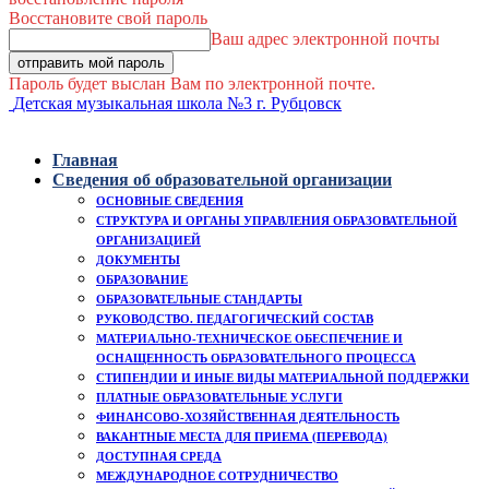
Восстановите свой пароль
Ваш адрес электронной почты
Пароль будет выслан Вам по электронной почте.
Детская музыкальная школа №3 г. Рубцовск
Главная
Сведения об образовательной организации
ОСНОВНЫЕ СВЕДЕНИЯ
СТРУКТУРА И ОРГАНЫ УПРАВЛЕНИЯ ОБРАЗОВАТЕЛЬНОЙ
ОРГАНИЗАЦИЕЙ
ДОКУМЕНТЫ
ОБРАЗОВАНИЕ
ОБРАЗОВАТЕЛЬНЫЕ СТАНДАРТЫ
РУКОВОДСТВО. ПЕДАГОГИЧЕСКИЙ СОСТАВ
МАТЕРИАЛЬНО-ТЕХНИЧЕСКОЕ ОБЕСПЕЧЕНИЕ И
ОСНАЩЕННОСТЬ ОБРАЗОВАТЕЛЬНОГО ПРОЦЕССА
СТИПЕНДИИ И ИНЫЕ ВИДЫ МАТЕРИАЛЬНОЙ ПОДДЕРЖКИ
ПЛАТНЫЕ ОБРАЗОВАТЕЛЬНЫЕ УСЛУГИ
ФИНАНСОВО-ХОЗЯЙСТВЕННАЯ ДЕЯТЕЛЬНОСТЬ
ВАКАНТНЫЕ МЕСТА ДЛЯ ПРИЕМА (ПЕРЕВОДА)
ДОСТУПНАЯ СРЕДА
МЕЖДУНАРОДНОЕ СОТРУДНИЧЕСТВО