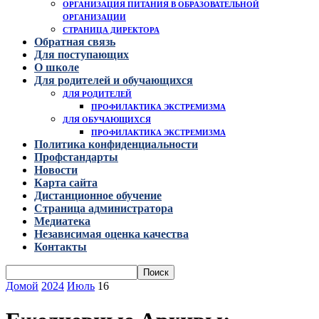
ОРГАНИЗАЦИЯ ПИТАНИЯ В ОБРАЗОВАТЕЛЬНОЙ
ОРГАНИЗАЦИИ
СТРАНИЦА ДИРЕКТОРА
Обратная связь
Для поступающих
О школе
Для родителей и обучающихся
ДЛЯ РОДИТЕЛЕЙ
ПРОФИЛАКТИКА ЭКСТРЕМИЗМА
ДЛЯ ОБУЧАЮЩИХСЯ
ПРОФИЛАКТИКА ЭКСТРЕМИЗМА
Политика конфиденциальности
Профстандарты
Новости
Карта сайта
Дистанционное обучение
Страница администратора
Медиатека
Независимая оценка качества
Контакты
Домой
2024
Июль
16