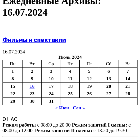
Ежедневные Архивы:
16.07.2024
Фильмы и спектакли
16.07.2024
Июль 2024
Пн
Вт
Ср
Чт
Пт
Сб
Вс
1
2
3
4
5
6
7
8
9
10
11
12
13
14
15
16
17
18
19
20
21
22
23
24
25
26
27
28
29
30
31
« Июн
Сен »
О НАС
Режим работы
c 08:00 до 20:00
Режим занятий I смены:
c
08:00 до 12:00
Режим занятий II смены:
c 13:20 до 19:30