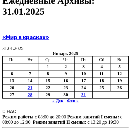
Ежедневные Архивы:
31.01.2025
«Мир в красках»
31.01.2025
Январь 2025
Пн
Вт
Ср
Чт
Пт
Сб
Вс
1
2
3
4
5
6
7
8
9
10
11
12
13
14
15
16
17
18
19
20
21
22
23
24
25
26
27
28
29
30
31
« Дек
Фев »
О НАС
Режим работы
c 08:00 до 20:00
Режим занятий I смены:
c
08:00 до 12:00
Режим занятий II смены:
c 13:20 до 19:30