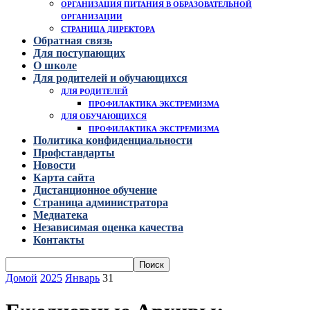
ОРГАНИЗАЦИЯ ПИТАНИЯ В ОБРАЗОВАТЕЛЬНОЙ
ОРГАНИЗАЦИИ
СТРАНИЦА ДИРЕКТОРА
Обратная связь
Для поступающих
О школе
Для родителей и обучающихся
ДЛЯ РОДИТЕЛЕЙ
ПРОФИЛАКТИКА ЭКСТРЕМИЗМА
ДЛЯ ОБУЧАЮЩИХСЯ
ПРОФИЛАКТИКА ЭКСТРЕМИЗМА
Политика конфиденциальности
Профстандарты
Новости
Карта сайта
Дистанционное обучение
Страница администратора
Медиатека
Независимая оценка качества
Контакты
Домой
2025
Январь
31