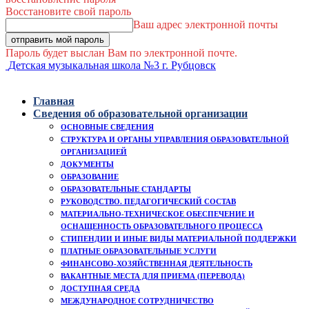
Восстановите свой пароль
Ваш адрес электронной почты
Пароль будет выслан Вам по электронной почте.
Детская музыкальная школа №3 г. Рубцовск
Главная
Сведения об образовательной организации
ОСНОВНЫЕ СВЕДЕНИЯ
СТРУКТУРА И ОРГАНЫ УПРАВЛЕНИЯ ОБРАЗОВАТЕЛЬНОЙ
ОРГАНИЗАЦИЕЙ
ДОКУМЕНТЫ
ОБРАЗОВАНИЕ
ОБРАЗОВАТЕЛЬНЫЕ СТАНДАРТЫ
РУКОВОДСТВО. ПЕДАГОГИЧЕСКИЙ СОСТАВ
МАТЕРИАЛЬНО-ТЕХНИЧЕСКОЕ ОБЕСПЕЧЕНИЕ И
ОСНАЩЕННОСТЬ ОБРАЗОВАТЕЛЬНОГО ПРОЦЕССА
СТИПЕНДИИ И ИНЫЕ ВИДЫ МАТЕРИАЛЬНОЙ ПОДДЕРЖКИ
ПЛАТНЫЕ ОБРАЗОВАТЕЛЬНЫЕ УСЛУГИ
ФИНАНСОВО-ХОЗЯЙСТВЕННАЯ ДЕЯТЕЛЬНОСТЬ
ВАКАНТНЫЕ МЕСТА ДЛЯ ПРИЕМА (ПЕРЕВОДА)
ДОСТУПНАЯ СРЕДА
МЕЖДУНАРОДНОЕ СОТРУДНИЧЕСТВО