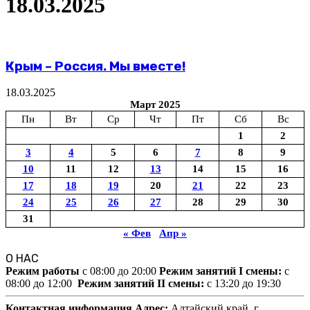
18.03.2025
Крым – Россия. Мы вместе!
18.03.2025
Март 2025
Пн
Вт
Ср
Чт
Пт
Сб
Вс
1
2
3
4
5
6
7
8
9
10
11
12
13
14
15
16
17
18
19
20
21
22
23
24
25
26
27
28
29
30
31
« Фев
Апр »
О НАС
Режим работы
c 08:00 до 20:00
Режим занятий I смены:
c
08:00 до 12:00
Режим занятий II смены:
c 13:20 до 19:30
Контактная информация
Адрес:
Алтайский край,
г.