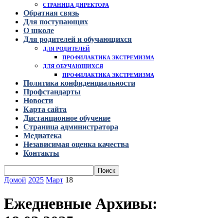
СТРАНИЦА ДИРЕКТОРА
Обратная связь
Для поступающих
О школе
Для родителей и обучающихся
ДЛЯ РОДИТЕЛЕЙ
ПРОФИЛАКТИКА ЭКСТРЕМИЗМА
ДЛЯ ОБУЧАЮЩИХСЯ
ПРОФИЛАКТИКА ЭКСТРЕМИЗМА
Политика конфиденциальности
Профстандарты
Новости
Карта сайта
Дистанционное обучение
Страница администратора
Медиатека
Независимая оценка качества
Контакты
Домой
2025
Март
18
Ежедневные Архивы: