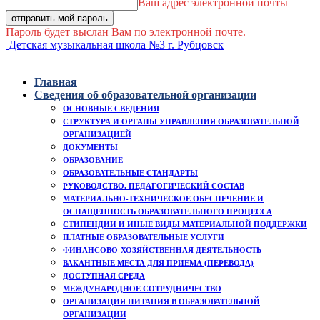
Ваш адрес электронной почты
Пароль будет выслан Вам по электронной почте.
Детская музыкальная школа №3 г. Рубцовск
Главная
Сведения об образовательной организации
ОСНОВНЫЕ СВЕДЕНИЯ
СТРУКТУРА И ОРГАНЫ УПРАВЛЕНИЯ ОБРАЗОВАТЕЛЬНОЙ
ОРГАНИЗАЦИЕЙ
ДОКУМЕНТЫ
ОБРАЗОВАНИЕ
ОБРАЗОВАТЕЛЬНЫЕ СТАНДАРТЫ
РУКОВОДСТВО. ПЕДАГОГИЧЕСКИЙ СОСТАВ
МАТЕРИАЛЬНО-ТЕХНИЧЕСКОЕ ОБЕСПЕЧЕНИЕ И
ОСНАЩЕННОСТЬ ОБРАЗОВАТЕЛЬНОГО ПРОЦЕССА
СТИПЕНДИИ И ИНЫЕ ВИДЫ МАТЕРИАЛЬНОЙ ПОДДЕРЖКИ
ПЛАТНЫЕ ОБРАЗОВАТЕЛЬНЫЕ УСЛУГИ
ФИНАНСОВО-ХОЗЯЙСТВЕННАЯ ДЕЯТЕЛЬНОСТЬ
ВАКАНТНЫЕ МЕСТА ДЛЯ ПРИЕМА (ПЕРЕВОДА)
ДОСТУПНАЯ СРЕДА
МЕЖДУНАРОДНОЕ СОТРУДНИЧЕСТВО
ОРГАНИЗАЦИЯ ПИТАНИЯ В ОБРАЗОВАТЕЛЬНОЙ
ОРГАНИЗАЦИИ