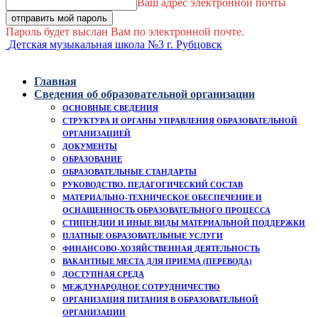
Ваш адрес электронной почты
Пароль будет выслан Вам по электронной почте.
Детская музыкальная школа №3 г. Рубцовск
Главная
Сведения об образовательной организации
ОСНОВНЫЕ СВЕДЕНИЯ
СТРУКТУРА И ОРГАНЫ УПРАВЛЕНИЯ ОБРАЗОВАТЕЛЬНОЙ
ОРГАНИЗАЦИЕЙ
ДОКУМЕНТЫ
ОБРАЗОВАНИЕ
ОБРАЗОВАТЕЛЬНЫЕ СТАНДАРТЫ
РУКОВОДСТВО. ПЕДАГОГИЧЕСКИЙ СОСТАВ
МАТЕРИАЛЬНО-ТЕХНИЧЕСКОЕ ОБЕСПЕЧЕНИЕ И
ОСНАЩЕННОСТЬ ОБРАЗОВАТЕЛЬНОГО ПРОЦЕССА
СТИПЕНДИИ И ИНЫЕ ВИДЫ МАТЕРИАЛЬНОЙ ПОДДЕРЖКИ
ПЛАТНЫЕ ОБРАЗОВАТЕЛЬНЫЕ УСЛУГИ
ФИНАНСОВО-ХОЗЯЙСТВЕННАЯ ДЕЯТЕЛЬНОСТЬ
ВАКАНТНЫЕ МЕСТА ДЛЯ ПРИЕМА (ПЕРЕВОДА)
ДОСТУПНАЯ СРЕДА
МЕЖДУНАРОДНОЕ СОТРУДНИЧЕСТВО
ОРГАНИЗАЦИЯ ПИТАНИЯ В ОБРАЗОВАТЕЛЬНОЙ
ОРГАНИЗАЦИИ