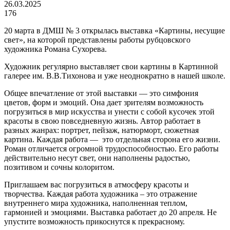
26.03.2025
176
20 марта в ДМШ № 3 открылась выставка «Картины, несущие
свет», на которой представлены работы рубцовского
художника Романа Сухорева.
Художник регулярно выставляет свои картины в Картинной
галерее им. В.В.Тихонова и уже неоднократно в нашей школе.
Общее впечатление от этой выставки — это симфония
цветов, форм и эмоций. Она дает зрителям возможность
погрузиться в мир искусства и унести с собой кусочек этой
красоты в свою повседневную жизнь. Автор работает в
разных жанрах: портрет, пейзаж, натюрморт, сюжетная
картина. Каждая работа — это отдельная сторона его жизни.
Роман отличается огромной трудоспособностью. Его работы
действительно несут свет, они наполнены радостью,
позитивом и сочны колоритом.
Приглашаем вас погрузиться в атмосферу красоты и
творчества. Каждая работа художника – это отражение
внутреннего мира художника, наполненная теплом,
гармонией и эмоциями. Выставка работает до 20 апреля. Не
упустите возможность прикоснутся к прекрасному.