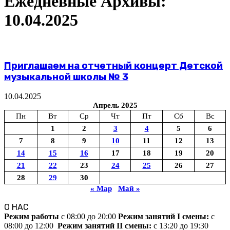
Ежедневные Архивы:
10.04.2025
Приглашаем на отчетный концерт Детской
музыкальной школы № 3
10.04.2025
Апрель 2025
Пн
Вт
Ср
Чт
Пт
Сб
Вс
1
2
3
4
5
6
7
8
9
10
11
12
13
14
15
16
17
18
19
20
21
22
23
24
25
26
27
28
29
30
« Мар
Май »
О НАС
Режим работы
c 08:00 до 20:00
Режим занятий I смены:
c
08:00 до 12:00
Режим занятий II смены:
c 13:20 до 19:30