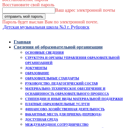
Восстановите свой пароль
Ваш адрес электронной почты
Пароль будет выслан Вам по электронной почте.
Детская музыкальная школа №3 г. Рубцовск
Главная
Сведения об образовательной организации
ОСНОВНЫЕ СВЕДЕНИЯ
СТРУКТУРА И ОРГАНЫ УПРАВЛЕНИЯ ОБРАЗОВАТЕЛЬНОЙ
ОРГАНИЗАЦИЕЙ
ДОКУМЕНТЫ
ОБРАЗОВАНИЕ
ОБРАЗОВАТЕЛЬНЫЕ СТАНДАРТЫ
РУКОВОДСТВО. ПЕДАГОГИЧЕСКИЙ СОСТАВ
МАТЕРИАЛЬНО-ТЕХНИЧЕСКОЕ ОБЕСПЕЧЕНИЕ И
ОСНАЩЕННОСТЬ ОБРАЗОВАТЕЛЬНОГО ПРОЦЕССА
СТИПЕНДИИ И ИНЫЕ ВИДЫ МАТЕРИАЛЬНОЙ ПОДДЕРЖКИ
ПЛАТНЫЕ ОБРАЗОВАТЕЛЬНЫЕ УСЛУГИ
ФИНАНСОВО-ХОЗЯЙСТВЕННАЯ ДЕЯТЕЛЬНОСТЬ
ВАКАНТНЫЕ МЕСТА ДЛЯ ПРИЕМА (ПЕРЕВОДА)
ДОСТУПНАЯ СРЕДА
МЕЖДУНАРОДНОЕ СОТРУДНИЧЕСТВО