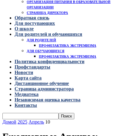
ОРГАНИЗАЦИЯ ПИТАНИЯ В ОБРАЗОВАТЕЛЬНОЙ
ОРГАНИЗАЦИИ
СТРАНИЦА ДИРЕКТОРА
Обратная связь
Для поступающих
О школе
Для родителей и обучающихся
ДЛЯ РОДИТЕЛЕЙ
ПРОФИЛАКТИКА ЭКСТРЕМИЗМА
ДЛЯ ОБУЧАЮЩИХСЯ
ПРОФИЛАКТИКА ЭКСТРЕМИЗМА
Политика конфиденциальности
Профстандарты
Новости
Карта сайта
Дистанционное обучение
Страница администратора
Медиатека
Независимая оценка качества
Контакты
Домой
2025
Апрель
10