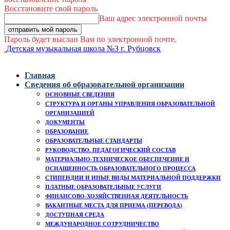
Восстановите свой пароль
Ваш адрес электронной почты
Пароль будет выслан Вам по электронной почте.
Детская музыкальная школа №3 г. Рубцовск
Главная
Сведения об образовательной организации
ОСНОВНЫЕ СВЕДЕНИЯ
СТРУКТУРА И ОРГАНЫ УПРАВЛЕНИЯ ОБРАЗОВАТЕЛЬНОЙ
ОРГАНИЗАЦИЕЙ
ДОКУМЕНТЫ
ОБРАЗОВАНИЕ
ОБРАЗОВАТЕЛЬНЫЕ СТАНДАРТЫ
РУКОВОДСТВО. ПЕДАГОГИЧЕСКИЙ СОСТАВ
МАТЕРИАЛЬНО-ТЕХНИЧЕСКОЕ ОБЕСПЕЧЕНИЕ И
ОСНАЩЕННОСТЬ ОБРАЗОВАТЕЛЬНОГО ПРОЦЕССА
СТИПЕНДИИ И ИНЫЕ ВИДЫ МАТЕРИАЛЬНОЙ ПОДДЕРЖКИ
ПЛАТНЫЕ ОБРАЗОВАТЕЛЬНЫЕ УСЛУГИ
ФИНАНСОВО-ХОЗЯЙСТВЕННАЯ ДЕЯТЕЛЬНОСТЬ
ВАКАНТНЫЕ МЕСТА ДЛЯ ПРИЕМА (ПЕРЕВОДА)
ДОСТУПНАЯ СРЕДА
МЕЖДУНАРОДНОЕ СОТРУДНИЧЕСТВО