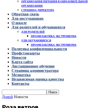
ОРГАНИЗАЦИЯ ПИТАНИЯ В ОБРАЗОВАТЕЛЬНОЙ
ОРГАНИЗАЦИИ
СТРАНИЦА ДИРЕКТОРА
Обратная связь
Для поступающих
О школе
Для родителей и обучающихся
ДЛЯ РОДИТЕЛЕЙ
ПРОФИЛАКТИКА ЭКСТРЕМИЗМА
ДЛЯ ОБУЧАЮЩИХСЯ
ПРОФИЛАКТИКА ЭКСТРЕМИЗМА
Политика конфиденциальности
Профстандарты
Новости
Карта сайта
Дистанционное обучение
Страница администратора
Медиатека
Независимая оценка качества
Контакты
Домой
Новости
Роза ветров